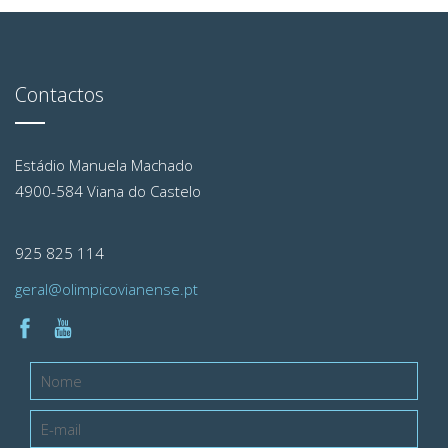
Contactos
Estádio Manuela Machado
4900-584 Viana do Castelo
925 825 114
geral@olimpicovianense.pt