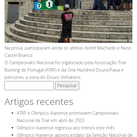
Na prova, participaram ainda os atletas André Machado e Nuno
Castel-Branco.
O Campeonato Nacional foi organizado pela Associação Trail
Running de Portugal (ATRP) e da One Hundred Douro/Paiva e
percorreu a zona do Douro Vinhateiro.
Pesquisar
por:
Artigos recentes
ATRP e Olímpico Vianense promovem Campeonato
Nacional de Trail em abril de 2023
Olímpico Vianense regressa aos treinos este mês
Olímpico Vianense apoiou estágio da Seleção Nacional de