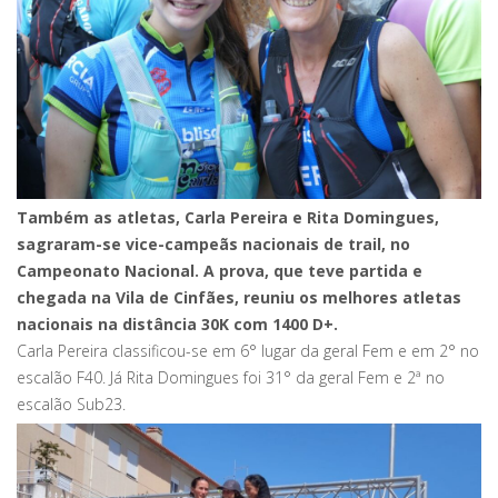
Também as atletas, Carla Pereira e Rita Domingues,
sagraram-se vice-campeãs nacionais de trail, no
Campeonato Nacional
. A prova, que teve partida e
chegada na Vila de Cinfães, reuniu os melhores atletas
nacionais na distância 30K com 1400 D+.
Carla Pereira classificou-se em 6° lugar da geral Fem e em 2° no
escalão F40. Já Rita Domingues foi 31° da geral Fem e 2ª no
escalão Sub23.