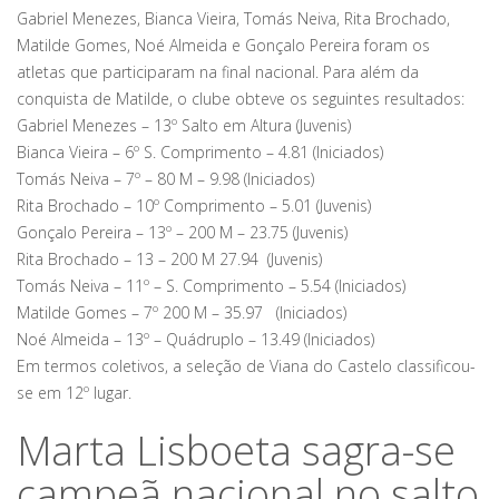
Gabriel Menezes, Bianca Vieira, Tomás Neiva, Rita Brochado,
Matilde Gomes, Noé Almeida e Gonçalo Pereira foram os
atletas que participaram na final nacional. Para além da
conquista de Matilde, o clube obteve os seguintes resultados:
Gabriel Menezes – 13º Salto em Altura (Juvenis)
Bianca Vieira – 6º S. Comprimento – 4.81 (Iniciados)
Tomás Neiva – 7º – 80 M – 9.98 (Iniciados)
Rita Brochado – 10º Comprimento – 5.01 (Juvenis)
Gonçalo Pereira – 13º – 200 M – 23.75 (Juvenis)
Rita Brochado – 13 – 200 M 27.94 (Juvenis)
Tomás Neiva – 11º – S. Comprimento – 5.54 (Iniciados)
Matilde Gomes – 7º 200 M – 35.97 (Iniciados)
Noé Almeida – 13º – Quádruplo – 13.49 (Iniciados)
Em termos coletivos, a seleção de Viana do Castelo classificou-
se em 12º lugar.
Marta Lisboeta sagra-se
campeã nacional no salto