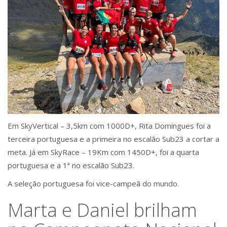
Em SkyVertical – 3,5km com 1000D+, Rita Domingues foi a
terceira portuguesa e a primeira no escalão Sub23 a cortar a
meta. Já em
SkyRace – 19Km com 1450D+, foi a quarta
portuguesa e a 1ª no escalão Sub23.
A seleção portuguesa foi vice-campeã do mundo.
Marta e Daniel brilham