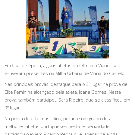
Em final de época, alguns atletas do Olímpico Vianense
estiveram presentes na Milha Urbana de Viana do Castelo.
Nas principais provas, destaque para o 3º lugar na prova de
Elite Feminina alcançado pela atleta, Joana Gomes. Nesta
prova, também participou Sara Ribeiro, que se classificou em
9º lugar.
Na prova de elite masculina, perante um grupo dos
melhores atletas portugueses nesta especialidade,
participou o jovem Ricardo Pedra que, apesar de ainda