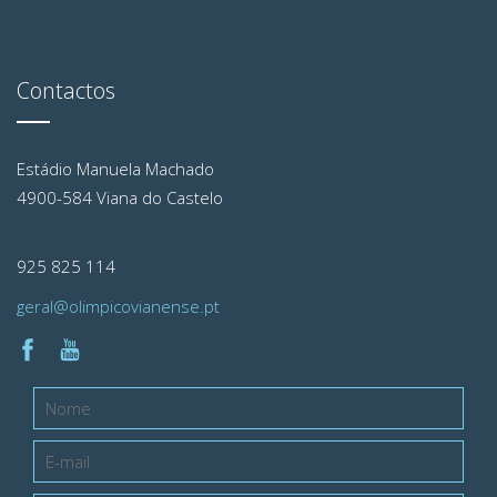
Contactos
Estádio Manuela Machado
4900-584 Viana do Castelo
925 825 114
geral@olimpicovianense.pt