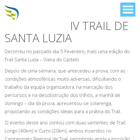
IV TRAIL DE
SANTA LUZIA
Decorreu no passado dia 5 Fevereiro, mais uma edição do
Trail Santa Luzia – Viana do Castelo
Depois de uma semana, que antecedeu a prova, com as
condições atmosféricas muito adversas, dificultando o
trabalho da equipa organizadora, na marcação dos
percursos e na desobstrução dos trilhos, a manhã de
domingo – dia da prova, apresentou-se solarenga,
propiciando as condições ideais para a prática do Trail.
O evento deste ano contou com duas vertentes de Trail:
Longo (40km) e Curto (20km), ambos inseridos no
Campeonato Regional de Trail, permitindo ainda a inscrição