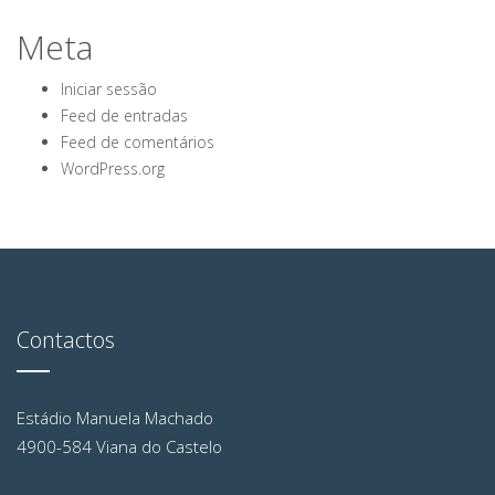
Meta
Iniciar sessão
Feed de entradas
Feed de comentários
WordPress.org
Contactos
Estádio Manuela Machado
4900-584 Viana do Castelo