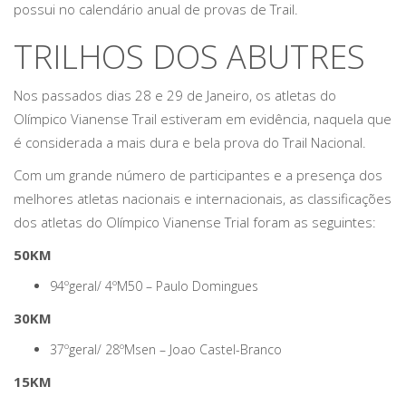
possui no calendário anual de provas de Trail.
TRILHOS DOS ABUTRES
Nos passados dias 28 e 29 de Janeiro, os atletas do
Olímpico Vianense Trail estiveram em evidência, naquela que
é considerada a mais dura e bela prova do Trail Nacional.
Com um grande número de participantes e a presença dos
melhores atletas nacionais e internacionais, as classificações
dos atletas do Olímpico Vianense Trial foram as seguintes:
50KM
94ºgeral/ 4ºM50 – Paulo Domingues
30KM
37ºgeral/ 28ºMsen – Joao Castel-Branco
15KM