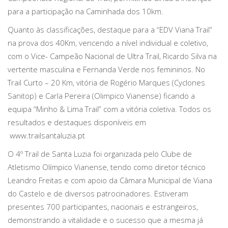
para a participação na Caminhada dos 10km.
Quanto às classificações, destaque para a “EDV Viana Trail”
na prova dos 40Km, vencendo a nível individual e coletivo,
com o Vice- Campeão Nacional de Ultra Trail, Ricardo Silva na
vertente masculina e Fernanda Verde nos femininos. No
Trail Curto – 20 Km, vitória de Rogério Marques (Cyclones
Sanitop) e Carla Pereira (Olimpico Vianense) ficando a
equipa “Minho & Lima Trail” com a vitória coletiva. Todos os
resultados e destaques disponíveis em
www.trailsantaluzia.pt
O 4º Trail de Santa Luzia foi organizada pelo Clube de
Atletismo Olímpico Vianense, tendo como diretor técnico
Leandro Freitas e com apoio da Câmara Municipal de Viana
do Castelo e de diversos patrocinadores. Estiveram
presentes 700 participantes, nacionais e estrangeiros,
demonstrando a vitalidade e o sucesso que a mesma já