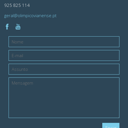
925 825 114
geral@olimpicovianense.pt