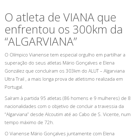
O atleta de VIANA que
enfrentou os 300km da
“ALGARVIANA”
O Olímpico Vianense tem especial orgulho em partilhar a
superação do seus atletas Mário Gonçalves e Elena
González que concluíram os 303km do ALUT – Algarviana
Ultra Trail , a mais longa prova de atletismo realizada em
Portugal.
Saíram à partida 95 atletas (86 homens e 9 mulheres) de 8
nacionalidades com o objetivo de concluir a travessia da
“Algarviana” desde Alcoutim até ao Cabo de S. Vicente, num
tempo máximo de 72h.
O Vianense Mário Gonçalves juntamente com Elena