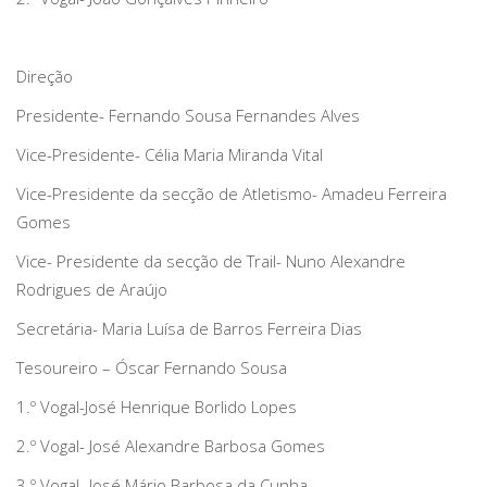
Direção
Presidente- Fernando Sousa Fernandes Alves
Vice-Presidente- Célia Maria Miranda Vital
Vice-Presidente da secção de Atletismo- Amadeu Ferreira
Gomes
Vice- Presidente da secção de Trail- Nuno Alexandre
Rodrigues de Araújo
Secretária- Maria Luísa de Barros Ferreira Dias
Tesoureiro – Óscar Fernando Sousa
1.º Vogal-José Henrique Borlido Lopes
2.º Vogal- José Alexandre Barbosa Gomes
3.º Vogal- José Mário Barbosa da Cunha