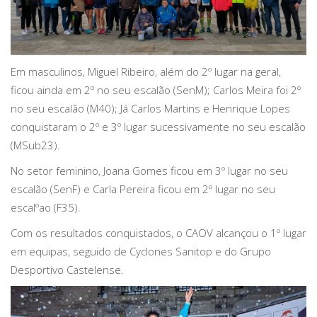
Em masculinos, Miguel Ribeiro, além do 2º lugar na geral,
ficou ainda em 2º no seu escalão (SenM); Carlos Meira foi 2º
no seu escalão (M40); Já Carlos Martins e Henrique Lopes
conquistaram o 2º e 3º lugar sucessivamente no seu escalão
(MSub23).
No setor feminino, Joana Gomes ficou em 3º lugar no seu
escalão (SenF) e Carla Pereira ficou em 2º lugar no seu
escalºao (F35).
Com os resultados conquistados, o CAOV alcançou o 1º lugar
em equipas, seguido de Cyclones Sanitop e do Grupo
Desportivo Castelense.