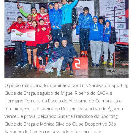
O pódio masculino foi dominado por Luís Saraiva do Sporting
Clube de Braga, seguido de Miguel Ribeiro do CAOV e
Hermano Ferreira da Escola de Atletismo de Coimbra. Já o
feminino, Emília Pisoeiro do Recreio Desportivo de Águeda
venceu a prova, deixando Susana Francisco do Sporting
Clube de Braga e Mónica Silva do Clube Desportivo São
Salvador do Campo no segundo e terceiro lugar