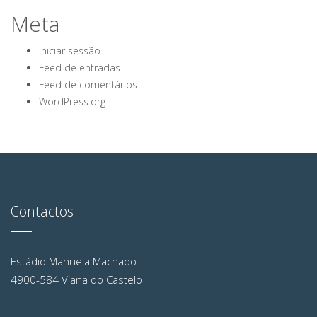
Meta
Iniciar sessão
Feed de entradas
Feed de comentários
WordPress.org
Contactos
Estádio Manuela Machado
4900-584 Viana do Castelo