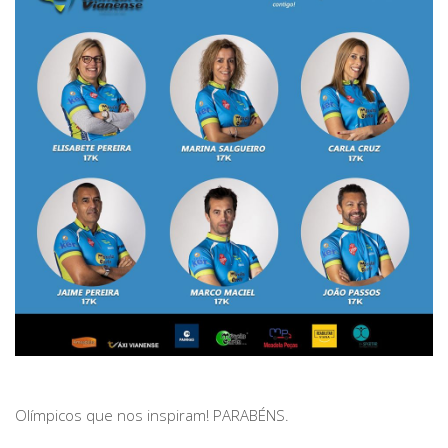
Olímpicos que nos inspiram! PARABÉNS.