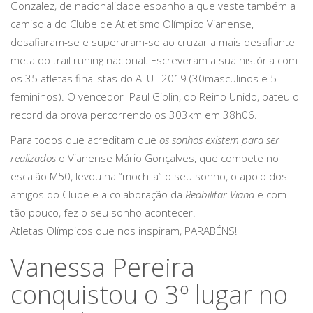
Gonzalez, de nacionalidade espanhola que veste também a
camisola do Clube de Atletismo Olímpico Vianense,
desafiaram-se e superaram-se ao cruzar a mais desafiante
meta do trail runing nacional. Escreveram a sua história com
os 35 atletas finalistas do ALUT 2019 (30masculinos e 5
femininos). O vencedor Paul Giblin, do Reino Unido, bateu o
record da prova percorrendo os 303km em 38h06.
Para todos que acreditam que
os sonhos existem para ser
realizados
o Vianense Mário Gonçalves, que compete no
escalão M50, levou na “mochila” o seu sonho, o apoio dos
amigos do Clube e a colaboração da
Reabilitar Viana
e com
tão pouco, fez o seu sonho acontecer.
Atletas Olímpicos que nos inspiram, PARABÉNS!
Vanessa Pereira
conquistou o 3º lugar no