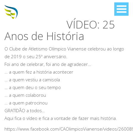
VÍDEO: 25
Anos de História
O Clube de Atletismo Olímpico Vianense celebrou ao longo
de 2019 o seu 25º aniversário.
Foi ano de celebrar, foi ano de agradecer…
… a quem fez a história acontecer
… a quem vestiu a camisola
… a quem deu o seu tempo
… a quem colaborou
… a quem patrocinou
GRATIDÃO a todos…
Aqui fica o vídeo e fica a vontade de fazer mais história.
https://www.facebook.com/CAOlimpicoVianense/videos/2600