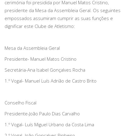
cerimónia foi presidida por Manuel Matos Cristino,
presidente da Mesa da Assembleia Geral. Os seguintes
empossados assumiram cumprir as suas funções e
dignificar este Clube de Atletismo:
Mesa da Assembleia Geral
Presidente- Manuel Matos Cristino
Secretária-Ana Isabel Gonçalves Rocha
1.º Vogal- Manuel Luís Adrião de Castro Brito
Conselho Fiscal
Presidente-João Paulo Dias Carvalho
1.º Vogal- Luís Miguel Urbano da Costa Lima
2.º Vogal- João Gonçalves Pinheiro