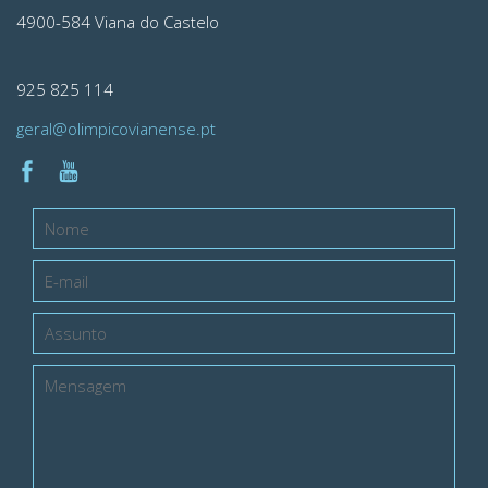
4900-584 Viana do Castelo
925 825 114
geral@olimpicovianense.pt