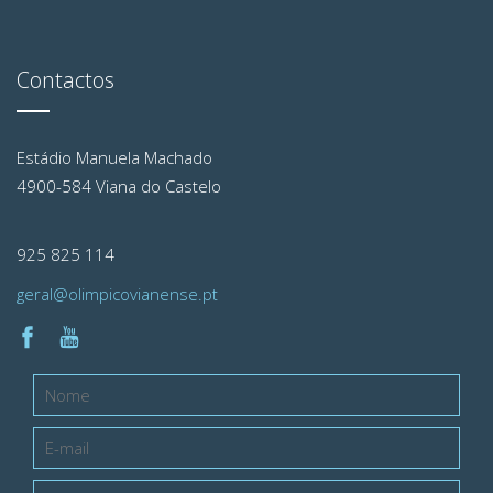
Contactos
Estádio Manuela Machado
4900-584 Viana do Castelo
925 825 114
geral@olimpicovianense.pt