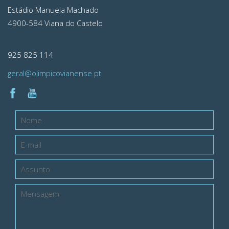
Estádio Manuela Machado
4900-584 Viana do Castelo
925 825 114
geral@olimpicovianense.pt