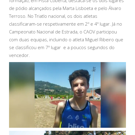
formação, em Pista Coberta, destaca-se os dois lugares
de pódio alcançados pela Marta Lisboeta e pelo Álvaro
Terroso. No Triatlo nacional, os dois atletas
classificaram-se respetivamente em 2º e 4º lugar. Já no
Campeonato Nacional de Estrada, o CAOV participou
com duas equipas, incluindo o atleta Miguel Ribeiro que
se classificou em 7º lugar e a poucos segundos do
vencedor.