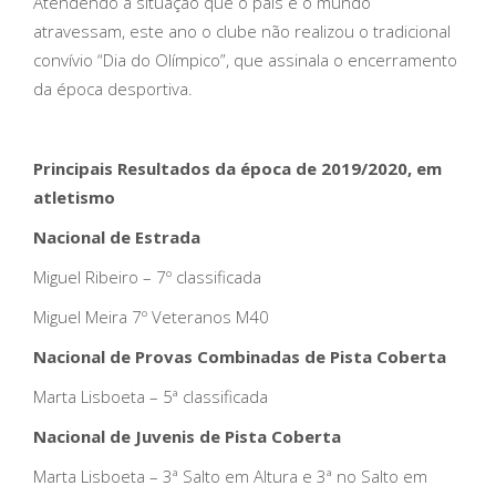
Atendendo à situação que o país e o mundo
atravessam, este ano o clube não realizou o tradicional
convívio “Dia do Olímpico”, que assinala o encerramento
da época desportiva.
Principais Resultados da época de 2019/2020, em
atletismo
Nacional de Estrada
Miguel Ribeiro – 7º classificada
Miguel Meira 7º Veteranos M40
Nacional de Provas Combinadas de Pista Coberta
Marta Lisboeta – 5ª classificada
Nacional de Juvenis de Pista Coberta
Marta Lisboeta – 3ª Salto em Altura e 3ª no Salto em