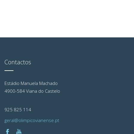
Contactos
Estádio Manuela Machado
4900-584 Viana do Castelo
925 825 114
geral@olimpicovianense.pt