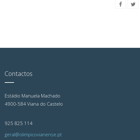
Contactos
Estádio Manuela Machado
4900-584 Viana do Castelo
925 825 114
geral@olimpicovianense.pt