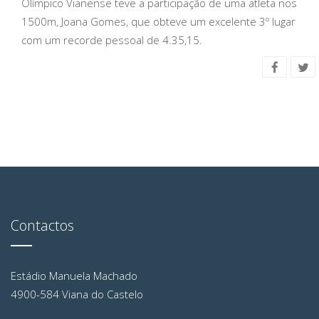
Olímpico Vianense teve a participação de uma atleta nos
1500m, Joana Gomes, que obteve um excelente 3º lugar
com um recorde pessoal de 4.35,15.
Contactos
Estádio Manuela Machado
4900-584 Viana do Castelo