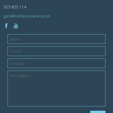
925 825 114
geral@olimpicovianense.pt