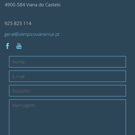
4900-584 Viana do Castelo
925 825 114
geral@olimpicovianense.pt