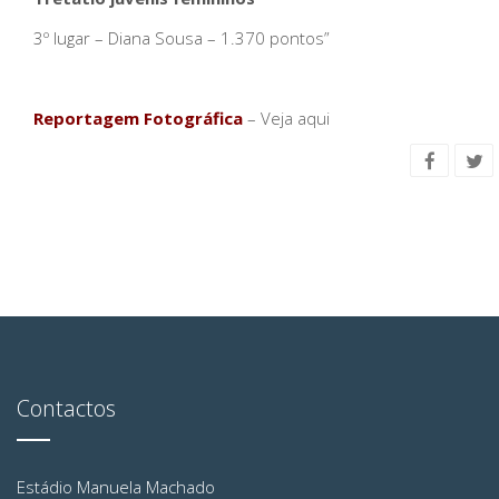
3º lugar – Diana Sousa – 1.370 pontos”
Reportagem Fotográfica
–
Veja aqui
Contactos
Estádio Manuela Machado