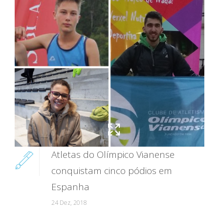
Atletas do Olímpico Vianense
conquistam cinco pódios em
Espanha
24 Dez, 2018