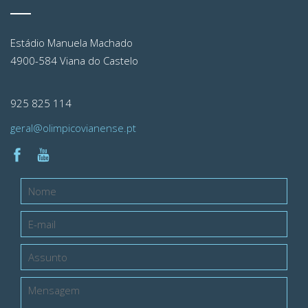
Estádio Manuela Machado
4900-584 Viana do Castelo
925 825 114
geral@olimpicovianense.pt