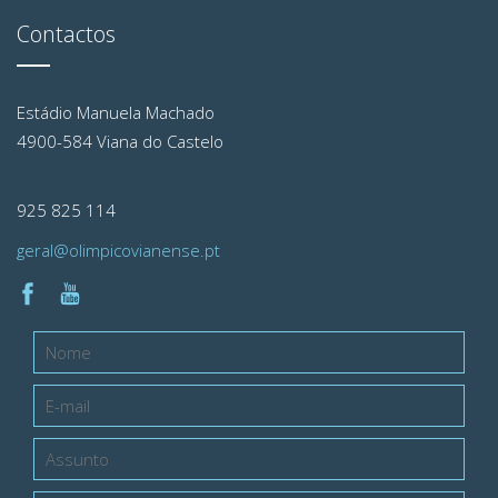
Contactos
Estádio Manuela Machado
4900-584 Viana do Castelo
925 825 114
geral@olimpicovianense.pt