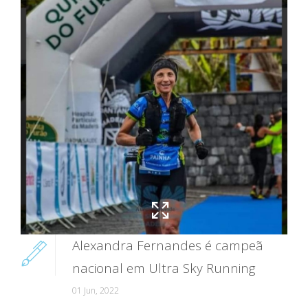
Alexandra Fernandes é campeã
nacional em Ultra Sky Running
01 Jun, 2022