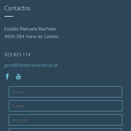
Contactos
Estádio Manuela Machado
4900-584 Viana do Castelo
925 825 114
geral@olimpicovianense.pt