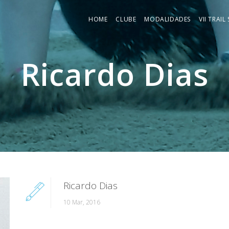
HOME
CLUBE
MODALIDADES
VII TRAIL
Ricardo Dias
Ricardo Dias
10 Mar, 2016