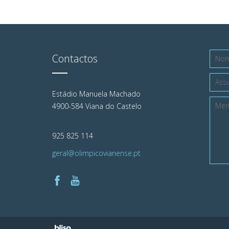
Contactos
Estádio Manuela Machado
4900-584 Viana do Castelo
925 825 114
geral@olimpicovianense.pt