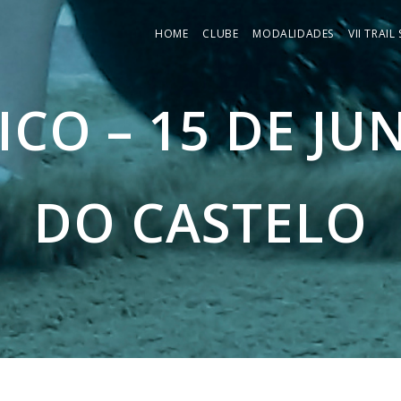
HOME
CLUBE
MODALIDADES
VII TRAIL
ICO – 15 DE JU
DO CASTELO